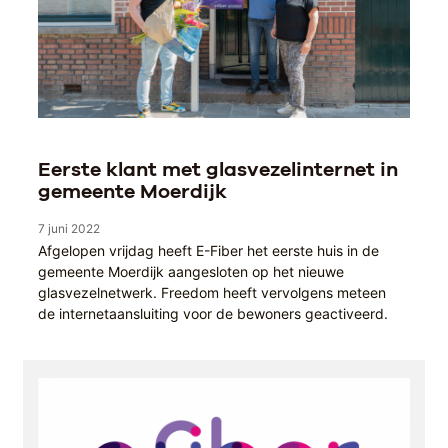
Eerste klant met glasvezelinternet in
gemeente Moerdijk
7 juni 2022
Afgelopen vrijdag heeft E-Fiber het eerste huis in de
gemeente Moerdijk aangesloten op het nieuwe
glasvezelnetwerk. Freedom heeft vervolgens meteen
de internetaansluiting voor de bewoners geactiveerd.