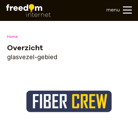
menu
Home
Overzicht
glasvezel-gebied