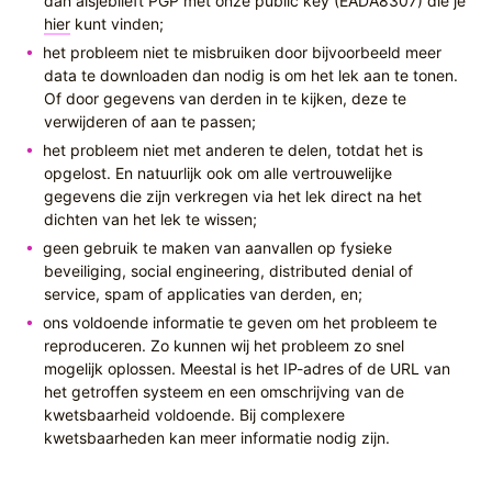
dan alsjeblieft PGP met onze public key (EADA8307) die je
hier
kunt vinden;
het probleem niet te misbruiken door bijvoorbeeld meer
data te downloaden dan nodig is om het lek aan te tonen.
Of door gegevens van derden in te kijken, deze te
verwijderen of aan te passen;
het probleem niet met anderen te delen, totdat het is
opgelost. En natuurlijk ook om alle vertrouwelijke
gegevens die zijn verkregen via het lek direct na het
dichten van het lek te wissen;
geen gebruik te maken van aanvallen op fysieke
beveiliging, social engineering, distributed denial of
service, spam of applicaties van derden, en;
ons voldoende informatie te geven om het probleem te
reproduceren. Zo kunnen wij het probleem zo snel
mogelijk oplossen. Meestal is het IP-adres of de URL van
het getroffen systeem en een omschrijving van de
kwetsbaarheid voldoende. Bij complexere
kwetsbaarheden kan meer informatie nodig zijn.