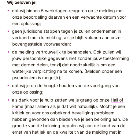
Wij beloven je:
dat wij binnen 5 werkdagen reageren op je melding met
onze beoordeling daarvan en een verwachte datum voor
een oplossing;
geen juridische stappen tegen je zullen ondernemen in
verband met de melding, als je blijft voldoen aan onze
bovengestelde voorwaarden;
de melding vertrouwelijk te behandelen. Ook zullen wij
jouw persoonlijke gegevens niet zonder jouw toestemming
met derden delen, tenzij dat noodzakelijk is om een
wettelijke verplichting na te komen. (Melden onder een
pseudoniem is mogelijk);
dat wij je op de hoogte houden van de voortgang van
onze oplossing;
als dank voor je hulp zetten we je graag op onze
Hall of
Fame
(maar alleen als je dat wilt natuurlijk). Mocht je een
kritiek en voor ons onbekend beveiligingsprobleem
hebben gevonden dan bieden we je een beloning aan. De
grootte van de beloning bepalen wij aan de hand van de
ernst van het lek en de kwaliteit van de melding met in