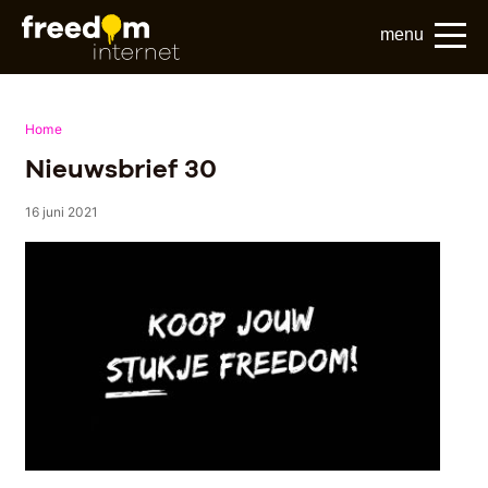
menu
Home
Nieuwsbrief 30
16 juni 2021