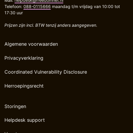
Mail:
helpdesk@freedomnet.nl
Telefoon:
088-0115666
maandag t/m vrijdag van 10:00 tot
17:30 uur
Prijzen zijn incl. BTW tenzij anders aangegeven.
Algemene voorwaarden
Privacyverklaring
Coordinated Vulnerability Disclosure
Herroepingsrecht
Storingen
Helpdesk support