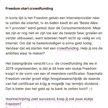
Freedom start crowdfunding
In korte tijd is het Freedom gelukt een internetprovider neer
te zetten die internet, tv en bellen biedt én als “Beste Alles-
in-1 provider” werd getest door de Consumentenbond. Maar
we zijn er nog niet en zijn toe aan de tweede fase: groeien en
verder uitbouwen, want iedereen heeft recht op veilig en vrij
internet. Om dat te bewerkstelligen is extra geld nodig.
Vandaar dat wij starten met een
crowdfunding
. Help jij ons de
ambities waar te maken?
Het belangrijkste verschil t.o.v. de crowdfunding die we in
2019 organiseerden, is dat je dit keer een stukje Freedom
koopt in de vorm van een of meerdere certificaten. Naarmate
Freedom verder groeit stijgt hoogstwaarschijnlijk de waarde
van het certificaat en krijg je mogelijk (op termijn) dividend.
Dat is beter dan het geld op te bank te zetten toch? ;-)
Voorinschrijving zeer succesvol, koop jij ook jouw stukje
Freedom?